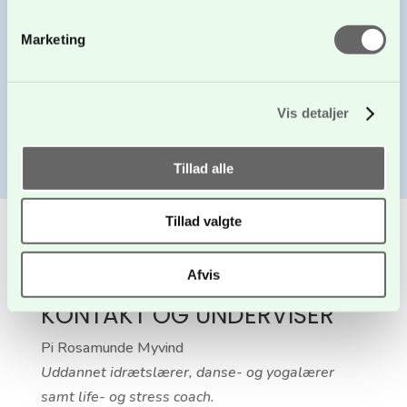
Marketing
Vis detaljer
Tillad alle
Tillad valgte
Afvis
KONTAKT OG UNDERVISER
Pi Rosamunde Myvind
Uddannet idrætslærer, danse- og yogalærer
samt life- og stress coach.