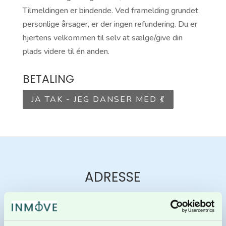
Tilmeldingen er bindende. Ved framelding grundet
personlige årsager, er der ingen refundering. Du er
hjertens velkommen til selv at sælge/give din
plads videre til én anden.
BETALING
JA TAK - JEG DANSER MED 💃
ADRESSE
NORDSKYSTENS BALLETSKOLE