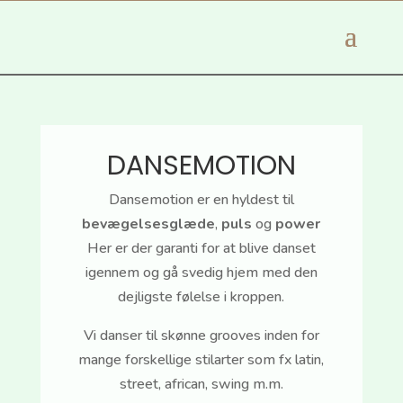
DANSEMOTION
Dansemotion er en hyldest til
bevægelsesglæde
,
puls
og
power
Her er der garanti for at blive danset
igennem og gå svedig hjem med den
dejligste følelse i kroppen.
Vi danser til skønne grooves inden for
mange forskellige stilarter som fx latin,
street, african, swing m.m.