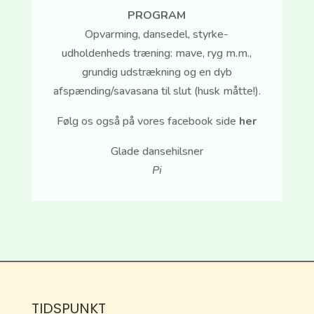
PROGRAM
Opvarming, dansedel, styrke-
udholdenheds træning: mave, ryg m.m.,
grundig udstrækning og en dyb
afspænding/savasana til slut (husk måtte!).
Følg os også på vores facebook side
her
Glade dansehilsner
Pi
TIDSPUNKT