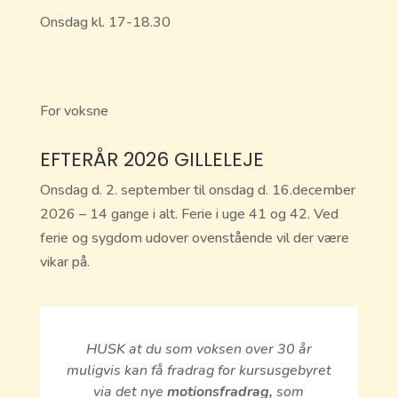
Onsdag kl. 17-18.30
For voksne
EFTERÅR 2026 GILLELEJE
Onsdag d. 2. september til onsdag d. 16.december
2026 – 14 gange i alt. Ferie i uge 41 og 42. Ved
ferie og sygdom udover ovenstående vil der være
vikar på.
HUSK at du som voksen over 30 år
muligvis kan få fradrag for kursusgebyret
via det nye
motionsfradrag,
som