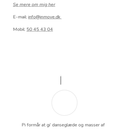
Se mere om mig her
E-mail:
info@inmove.dk
Mobil:
50 45 43 04
Pi formår at gi’ danseglæde og masser af